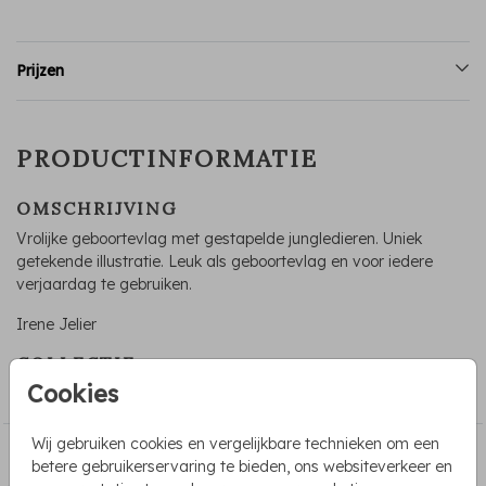
Prijzen
PRODUCTINFORMATIE
OMSCHRIJVING
Vrolijke geboortevlag met gestapelde jungledieren. Uniek
getekende illustratie. Leuk als geboortevlag en voor iedere
verjaardag te gebruiken.
Irene Jelier
COLLECTIE
Cookies
Geboortevlag
Wij gebruiken cookies en vergelijkbare technieken om een
PASSEND BIJ DE KAART
betere gebruikerservaring te bieden, ons websiteverkeer en