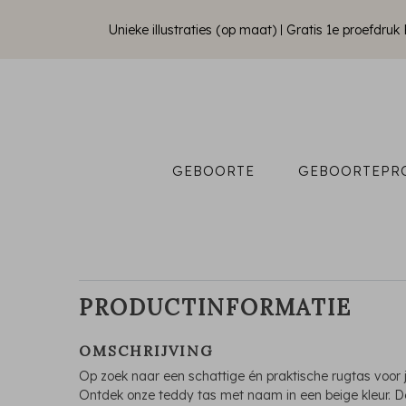
Unieke illustraties (op maat)
Gratis 1e proefdru
GEBOORTE
GEBOORTEPR
PRODUCTINFORMATIE
OMSCHRIJVING
Op zoek naar een schattige én praktische rugtas voor j
Ontdek onze teddy tas met naam in een beige kleur. 