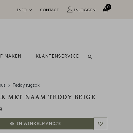
0
INFO
CONTACT
INLOGGEN
LF MAKEN
KLANTENSERVICE
aus
Teddy rugzak
K MET NAAM TEDDY BEIGE
9
IN WINKELMANDJE